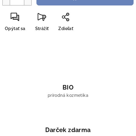
Opýtať sa
Strážiť
Zdieľať
BIO
prírodná kozmetika
Darček zdarma