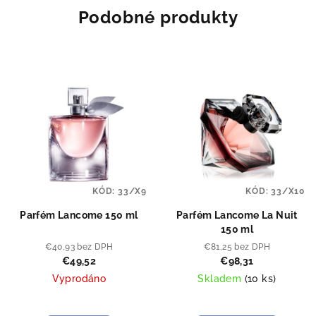
Podobné produkty
KÓD:
33/X9
KÓD:
33/X10
Parfém Lancome 150 ml
Parfém Lancome La Nuit
150 ml
€40,93 bez DPH
€81,25 bez DPH
€49,52
€98,31
Vyprodáno
Skladem
(
10 ks
)