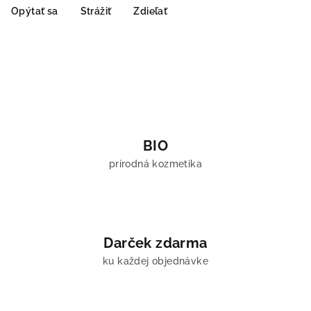
Opýtať sa
Strážiť
Zdieľať
BIO
prírodná kozmetika
Darček zdarma
ku každej objednávke