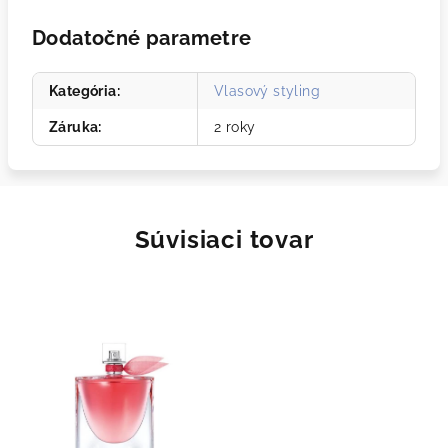
Dodatočné parametre
Kategória
:
Vlasový styling
Záruka
:
2 roky
Súvisiaci tovar