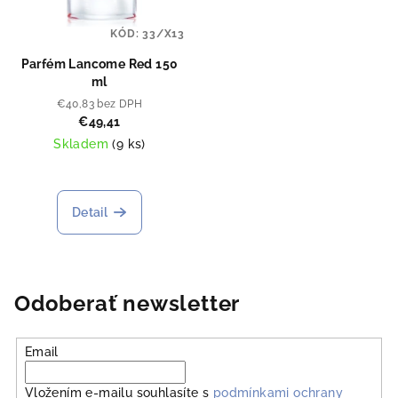
KÓD:
33/X13
Parfém Lancome Red 150
ml
€40,83 bez DPH
€49,41
Skladem
(
9 ks
)
Detail
Odoberať newsletter
Email
Vložením e-mailu souhlasíte s
podmínkami ochrany