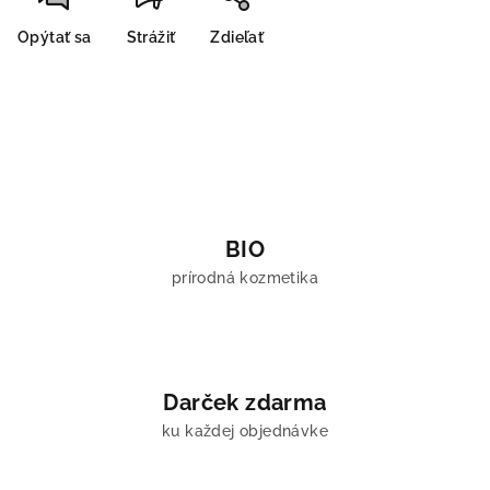
Opýtať sa
Strážiť
Zdieľať
BIO
prírodná kozmetika
Darček zdarma
ku každej objednávke