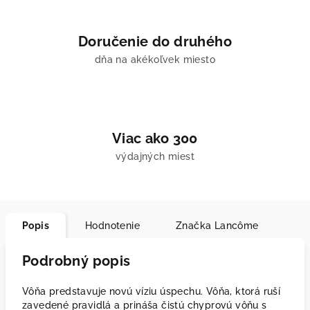
Doručenie do druhého
dňa na akékoľvek miesto
Viac ako 300
výdajných miest
Popis
Hodnotenie
Značka
Lancôme
Podrobný popis
Vôňa predstavuje novú víziu úspechu. Vôňa, ktorá ruší
zavedené pravidlá a prináša čistú chyprovú vôňu s