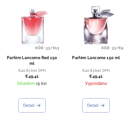
KÓD:
33/X13
KÓD:
33/X9
Parfém Lancome Red 150
Parfém Lancome 150 ml
ml
€40,83 bez DPH
€40,83 bez DPH
€49,41
€49,41
Skladem
(
9 ks
)
Vyprodáno
Detail
Detail