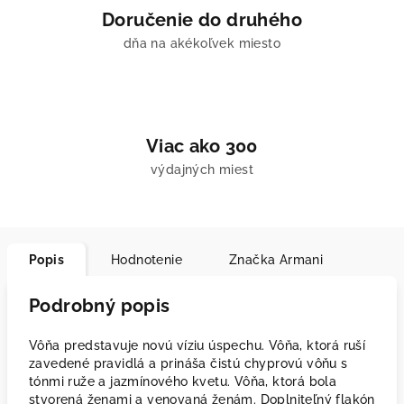
Doručenie do druhého
dňa na akékoľvek miesto
Viac ako 300
výdajných miest
Popis
Hodnotenie
Značka
Armani
Podrobný popis
Vôňa predstavuje novú víziu úspechu. Vôňa, ktorá ruší
zavedené pravidlá a prináša čistú chyprovú vôňu s
tónmi ruže a jazmínového kvetu. Vôňa, ktorá bola
stvorená ženami a venovaná ženám. Doplniteľný flakón